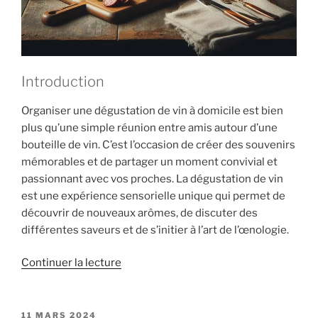
Introduction
Organiser une dégustation de vin à domicile est bien
plus qu’une simple réunion entre amis autour d’une
bouteille de vin. C’est l’occasion de créer des souvenirs
mémorables et de partager un moment convivial et
passionnant avec vos proches. La dégustation de vin
est une expérience sensorielle unique qui permet de
découvrir de nouveaux arômes, de discuter des
différentes saveurs et de s’initier à l’art de l’œnologie.
de
Continuer la lecture
« Comment
organiser
une
PUBLIÉ
11 MARS 2024