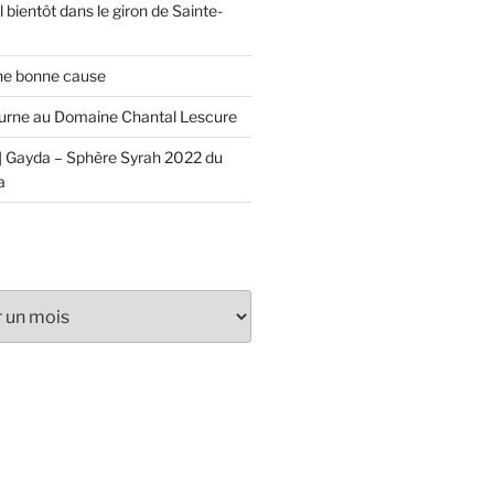
 bientôt dans le giron de Sainte-
ne bonne cause
urne au Domaine Chantal Lescure
 Gayda – Sphère Syrah 2022 du
a