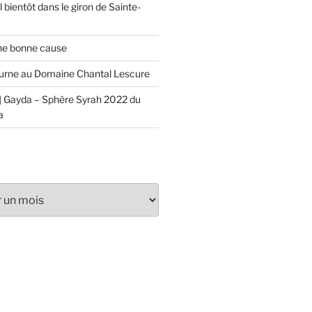
 bientôt dans le giron de Sainte-
ne bonne cause
urne au Domaine Chantal Lescure
 Gayda – Sphère Syrah 2022 du
a