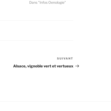
Dans "Infos Oenologie"
SUIVANT
Article
suivant
Alsace, vignoble vert et vertueux