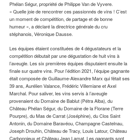
Phélan Ségur, propriété de Philippe Van de Vyvere.
« Quelle joie de rencontrer ces passionnés de vins ! C’est
un moment de compétition, de partage et de bonne
humeur », a déclaré la directrice générale du cru
stéphanois, Véronique Dausse.
Les équipes étaient constituées de 4 dégustateurs et la
compétition débutait par une dégustation de huit vins à
l’aveugle. Les six premières équipes disputaient ensuite la
finale sur quatre vins. Pour l’édition 2021, l’équipe gagnante
était composée de Guillaume-Alexandre Marx qui fêtait ses
39 ans, Aurélien Valance, Frédéric Villemiane et Axel
Marchal. Pour saliver, les vins servis à l’aveugle
provenaient du Domaine de Bablut (Pétra Alba), du
Château Phélan Ségur, du Domaine de la Florane (Terre
Pourpre), du Mas de Carrat (Joséphine), du Clos Saint
Antonin, du Domaine Baravéou, Champagne Castelnau,
Joseph Drouhin, Château de Tracy, Louis Latour, Château
Carbonnieux et Château Jean Lamat. Les gagnants sont