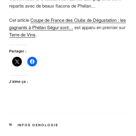
repartis avec de beaux flacons de Phélan…
Cet article
Coupe de France des Clubs de Dégustation : les
gagnants à Phélan Ségur sont…
est apparu en premier sur
Terre de Vins
.
Partager :
J’aime ça :
CATÉGORIES
INFOS OENOLOGIE