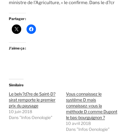
ministre de l’Agriculture, « le confirme. Dans le d?cr
Partager :
J’aime ça :
Similaire
Le belv?d?re de Saint-D?
Vous connaissez le
sirat remporte le premier
système D mais
prix du paysage
connaissez-vous la
10 juin 2018
méthode D comme Dupont
Dans "Infos Oenologie"
le bas-bourguignon ?
10 avril 2018
Dans "Infos Oenologie"