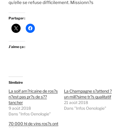
qu’elle se refuse difficilement. Missionn?s
Partager :
J’aime ça :
Similaire
La soif am?ricaine de ros?s
La Champagne s?attend ?
n?est pas pr?s de s??
un mill?sime tr?s qualitatif
tancher
21 août 2018
9 août 2018
Dans "Infos Oenologie"
Dans "Infos Oenologie"
70 000 hl de vins ros?s ont