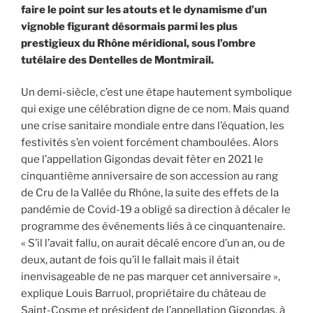
faire le point sur les atouts et le dynamisme d’un
vignoble figurant désormais parmi les plus
prestigieux du Rhône méridional, sous l’ombre
tutélaire des Dentelles de Montmirail.
Un demi-siècle, c’est une étape hautement symbolique
qui exige une célébration digne de ce nom. Mais quand
une crise sanitaire mondiale entre dans l’équation, les
festivités s’en voient forcément chamboulées. Alors
que l’appellation Gigondas devait fêter en 2021 le
cinquantième anniversaire de son accession au rang
de Cru de la Vallée du Rhône, la suite des effets de la
pandémie de Covid-19 a obligé sa direction à décaler le
programme des événements liés à ce cinquantenaire.
« S’il l’avait fallu, on aurait décalé encore d’un an, ou de
deux, autant de fois qu’il le fallait mais il était
inenvisageable de ne pas marquer cet anniversaire »,
explique Louis Barruol, propriétaire du château de
Saint-Cosme et président de l’appellation Gigondas, à