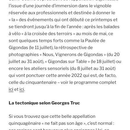
l’issue d’une journée d’immersion dans le vignoble
réservée aux professionnels et destinée à donner le
« la » des événements qui ont débuté ce printemps et
se tiendront jusqu’à la fin de l’année : après les balades
à vélo « à la croisée des terroirs » au mois de mai, ce
sont quelques temps forts comme la Paulée de
Gigondas (le 11 juillet), la rétrospective de
photographies « Nous, Vignerons de Gigondas » (du 20
juillet au 31 août), « Gigondas sur Table » (le 18 juillet) ou
encore les ateliers sensoriels (du 8 juillet au 31 août)
qui vont ponctuer cette année 2022 qui est, de facto,
celle du cinquantenaire – voir le programme complet
ici
et
ici
.
La tectonique selon Georges Truc
Si vous trouvez que cette belle appellation
quinquagénaire « ne fait pas son âge », c’est normal :