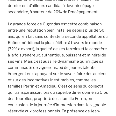
dernier est d’ailleurs candidat à devenir cépage
secondaire, à hauteur de 20% de l’encépagement.
La grande force de Gigondas est cette combinaison
entre une réputation bien installée depuis plus de 50
ans, qui en fait sans conteste la seconde appellation du
Rhône méridional la plus célèbre à travers le monde
(32% d’export), la qualité de ses terroirs et le caractère
à la fois généreux, authentique, puissant et minéral de
ses vins. Mais c’est aussi le dynamisme qui irrigue sa
communauté de vignerons, où de jeunes talents
émergent en s’appuyant sur le savoir-faire des anciens
et sur des locomotives inestimables, comme les
familles Perrin et Amadieu. C’est ce sens du collectif
qui transparaissait lors du superbe dîner donné au Clos
des Tourelles, propriété de la famille Perrin, en
conclusion de la journée d’immersion dans le vignoble
réservée aux professionnels. En présence de Jean-