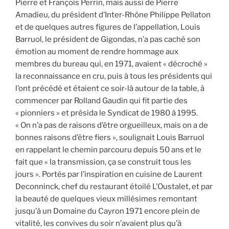
Pierre et François Perrin, mais aussi de Pierre
Amadieu, du président d’Inter-Rhône Philippe Pellaton
et de quelques autres figures de l’appellation, Louis
Barruol, le président de Gigondas, n’a pas caché son
émotion au moment de rendre hommage aux
membres du bureau qui, en 1971, avaient « décroché »
la reconnaissance en cru, puis à tous les présidents qui
l’ont précédé et étaient ce soir-là autour de la table, à
commencer par Rolland Gaudin qui fit partie des
« pionniers » et présida le Syndicat de 1980 à 1995.
« On n’a pas de raisons d’être orgueilleux, mais on a de
bonnes raisons d’être fiers », soulignait Louis Barruol
en rappelant le chemin parcouru depuis 50 ans et le
fait que « la transmission, ça se construit tous les
jours ». Portés par l’inspiration en cuisine de Laurent
Deconninck, chef du restaurant étoilé L’Oustalet, et par
la beauté de quelques vieux millésimes remontant
jusqu’à un Domaine du Cayron 1971 encore plein de
vitalité, les convives du soir n’avaient plus qu’à