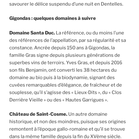
savourer le délice suspendu d’une nuit en Dentelles.
Gigondas : quelques domaines à suivre
Domaine Santa Duc.
La référence, ou du moins l’une
des références de l’appellation, par sa régularité et sa
constance. Ancrée depuis 150 ans à Gigondas, la
famille Gras signe depuis plusieurs générations de
superbes vins de terroirs. Yves Gras, et depuis 2016
son fils Benjamin, ont converti les 38 hectares du
domaine au bio puis à la biodynamie, signant des
cuvées remarquables d’élégance, de fraîcheur et de
souplesse, qu’il s’agisse des « Lieux-Dits », du « Clos
Derrière Vieille » ou des « Hautes Garrigues ».
Château de Saint-Cosme.
Un autre domaine
historique, et non des moindres, puisque ses origines
remontent à l’époque gallo-romaine et qu’il se trouve
dans la même famille depuis la fin du XVème siècle.