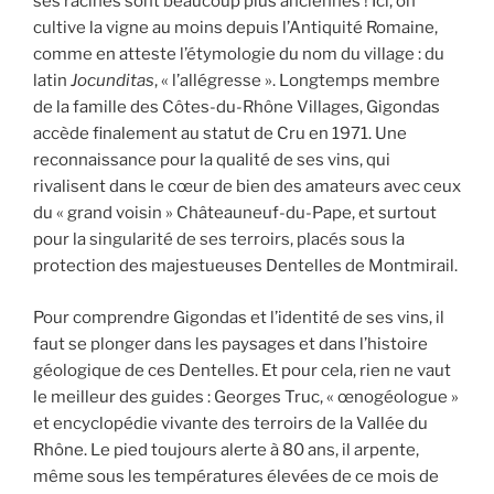
ses racines sont beaucoup plus anciennes ! Ici, on
cultive la vigne au moins depuis l’Antiquité Romaine,
comme en atteste l’étymologie du nom du village : du
latin
Jocunditas
, « l’allégresse ». Longtemps membre
de la famille des Côtes-du-Rhône Villages, Gigondas
accède finalement au statut de Cru en 1971. Une
reconnaissance pour la qualité de ses vins, qui
rivalisent dans le cœur de bien des amateurs avec ceux
du « grand voisin » Châteauneuf-du-Pape, et surtout
pour la singularité de ses terroirs, placés sous la
protection des majestueuses Dentelles de Montmirail.
Pour comprendre Gigondas et l’identité de ses vins, il
faut se plonger dans les paysages et dans l’histoire
géologique de ces Dentelles. Et pour cela, rien ne vaut
le meilleur des guides : Georges Truc, « œnogéologue »
et encyclopédie vivante des terroirs de la Vallée du
Rhône. Le pied toujours alerte à 80 ans, il arpente,
même sous les températures élevées de ce mois de