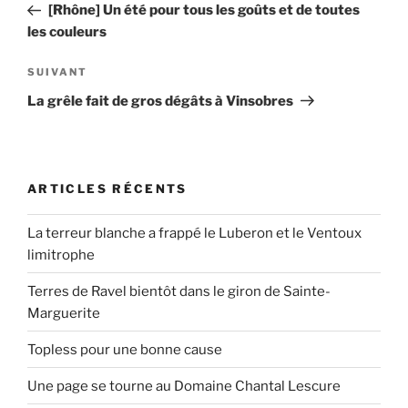
précédent
[Rhône] Un été pour tous les goûts et de toutes
l’article
les couleurs
Article
SUIVANT
suivant
La grêle fait de gros dégâts à Vinsobres
ARTICLES RÉCENTS
La terreur blanche a frappé le Luberon et le Ventoux
limitrophe
Terres de Ravel bientôt dans le giron de Sainte-
Marguerite
Topless pour une bonne cause
Une page se tourne au Domaine Chantal Lescure