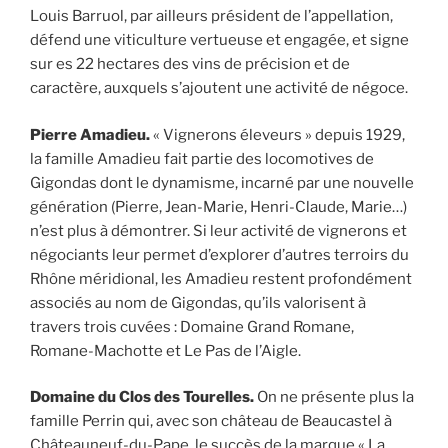
Louis Barruol, par ailleurs président de l’appellation,
défend une viticulture vertueuse et engagée, et signe
sur es 22 hectares des vins de précision et de
caractère, auxquels s’ajoutent une activité de négoce.
Pierre Amadieu.
« Vignerons éleveurs » depuis 1929,
la famille Amadieu fait partie des locomotives de
Gigondas dont le dynamisme, incarné par une nouvelle
génération (Pierre, Jean-Marie, Henri-Claude, Marie…)
n’est plus à démontrer. Si leur activité de vignerons et
négociants leur permet d’explorer d’autres terroirs du
Rhône méridional, les Amadieu restent profondément
associés au nom de Gigondas, qu’ils valorisent à
travers trois cuvées : Domaine Grand Romane,
Romane-Machotte et Le Pas de l’Aigle.
Domaine du
Clos des Tourelles.
On ne présente plus la
famille Perrin qui, avec son château de Beaucastel à
Châteauneuf-du-Pape, le succès de la marque « La