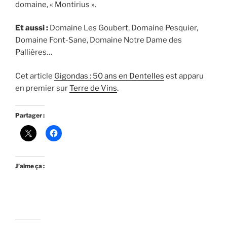
domaine, « Montirius ».
Et aussi :
Domaine Les Goubert, Domaine Pesquier,
Domaine Font-Sane, Domaine Notre Dame des
Pallières…
Cet article
Gigondas : 50 ans en Dentelles
est apparu
en premier sur
Terre de Vins
.
Partager :
J’aime ça :