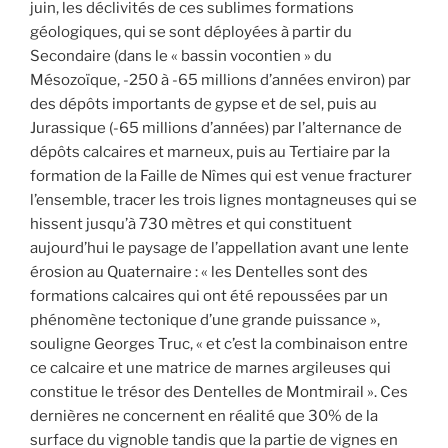
juin, les déclivités de ces sublimes formations
géologiques, qui se sont déployées à partir du
Secondaire (dans le « bassin vocontien » du
Mésozoïque, -250 à -65 millions d’années environ) par
des dépôts importants de gypse et de sel, puis au
Jurassique (-65 millions d’années) par l’alternance de
dépôts calcaires et marneux, puis au Tertiaire par la
formation de la Faille de Nîmes qui est venue fracturer
l’ensemble, tracer les trois lignes montagneuses qui se
hissent jusqu’à 730 mètres et qui constituent
aujourd’hui le paysage de l’appellation avant une lente
érosion au Quaternaire : « les Dentelles sont des
formations calcaires qui ont été repoussées par un
phénomène tectonique d’une grande puissance »,
souligne Georges Truc, « et c’est la combinaison entre
ce calcaire et une matrice de marnes argileuses qui
constitue le trésor des Dentelles de Montmirail ». Ces
dernières ne concernent en réalité que 30% de la
surface du vignoble tandis que la partie de vignes en