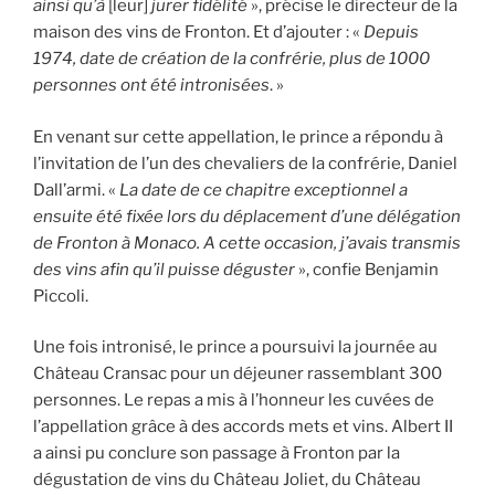
ainsi qu’à
[leur]
jurer fidélité
», précise le directeur de la
maison des vins de Fronton. Et d’ajouter : «
Depuis
1974, date de création de la confrérie, plus de 1000
personnes ont été intronisées
. »
En venant sur cette appellation, le prince a répondu à
l’invitation de l’un des chevaliers de la confrérie, Daniel
Dall’armi. «
La date de ce chapitre exceptionnel a
ensuite été fixée lors du déplacement d’une délégation
de Fronton à Monaco. A cette occasion, j’avais transmis
des vins afin qu’il puisse déguster
», confie Benjamin
Piccoli.
Une fois intronisé, le prince a poursuivi la journée au
Château Cransac pour un déjeuner rassemblant 300
personnes. Le repas a mis à l’honneur les cuvées de
l’appellation grâce à des accords mets et vins. Albert II
a ainsi pu conclure son passage à Fronton par la
dégustation de vins du Château Joliet, du Château