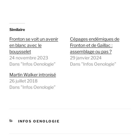
Similaire
Fronton se voit un avenir
Cépages endémiques de
en blanc avec le
Fronton et de Gaillac :
bouysselet
assemblage ou pas ?
24 novembre 2023
29 janvier 2024
Dans "Infos Oenologie"
Dans "Infos Oenologie"
Martin Walker intronisé
26 juillet 2018
Dans "Infos Oenologie"
CATÉGORIES
INFOS OENOLOGIE