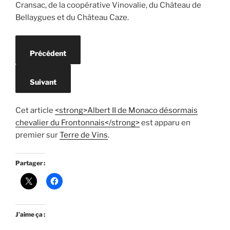
Cransac, de la coopérative Vinovalie, du Château de
Bellaygues et du Château Caze.
Précédent
Suivant
Cet article
<strong>Albert II de Monaco désormais
chevalier du Frontonnais</strong>
est apparu en
premier sur
Terre de Vins
.
Partager :
J’aime ça :