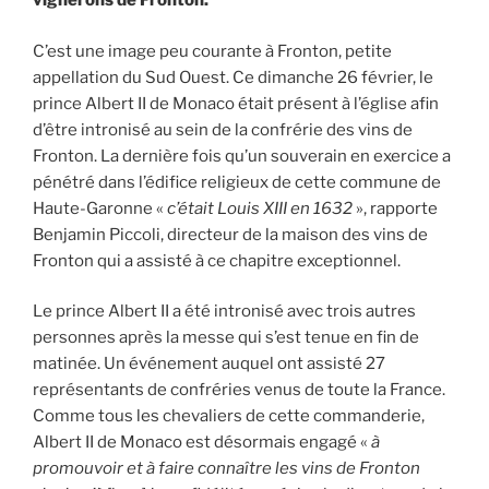
vignerons de Fronton.
C’est une image peu courante à Fronton, petite
appellation du Sud Ouest. Ce dimanche 26 février, le
prince Albert II de Monaco était présent à l’église afin
d’être intronisé au sein de la confrérie des vins de
Fronton. La dernière fois qu’un souverain en exercice a
pénétré dans l’édifice religieux de cette commune de
Haute-Garonne «
c’était Louis XIII en 1632
», rapporte
Benjamin Piccoli, directeur de la maison des vins de
Fronton qui a assisté à ce chapitre exceptionnel.
Le prince Albert II a été intronisé avec trois autres
personnes après la messe qui s’est tenue en fin de
matinée. Un événement auquel ont assisté 27
représentants de confréries venus de toute la France.
Comme tous les chevaliers de cette commanderie,
Albert II de Monaco est désormais engagé «
à
promouvoir et à faire connaître les vins de Fronton