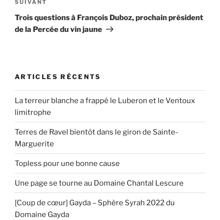
Article
SUIVANT
suivant
Trois questions à François Duboz, prochain président
de la Percée du vin jaune
ARTICLES RÉCENTS
La terreur blanche a frappé le Luberon et le Ventoux
limitrophe
Terres de Ravel bientôt dans le giron de Sainte-
Marguerite
Topless pour une bonne cause
Une page se tourne au Domaine Chantal Lescure
[Coup de cœur] Gayda – Sphère Syrah 2022 du
Domaine Gayda