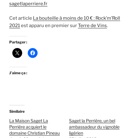
sagetlaperriere.fr
Cet article
La bouteille à moins de 10 € : Rock’m’Roll
2021
est apparu en premier sur
Terre de Vins
.
Partager :
J’aime ça :
Similaire
La Maison Saget La
Saget la Perrière, un bel
Perrière acquiert le
ambassadeur du vignoble
domaine Christian Pineau
ligérien