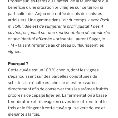
Produit sur les terres du Château de la Mulonnière qui
bénéficie d’une situation privilégiée sur ce terroir si
particulier de l’Anjou noir dotée de sols de schistes
ardoisiers. Une gamme dans l’air du temps,
« avec Rock
m’ Roll, l’idée est de suggérer le profil gustatif des 4
cuvées, en jouant sur une représentation décomplexée
et une identité affirmée »
présente Laurent Saget, le
« M »
faisant référence au château où fleurissent les
vignes.
Pourquoi ?
Cette cuvée est un 100 % chenin, dont les vignes
s’épanouissent sur des parcelles constituées de
schistes. La récolte est choisie et est pressurée
directement afin de conserver tous les arômes fruités
propres à ce cépage ligérien. La fermentation à basse
température et l’élevage en cuves inox offrent tout le
frais et le fringant à cette cuvée qui se veut douce et
élégante à la fois.