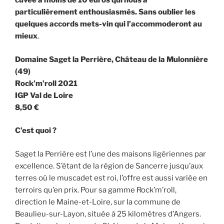
cuvée à moins de 10 euros qui nous a
particulièrement enthousiasmés. Sans oublier les
quelques accords mets-vin qui l’accommoderont au
mieux
.
Domaine Saget la Perrière, Château de la Mulonnière
(49)
Rock’m’roll 2021
IGP Val de Loire
8,50 €
C’est quoi ?
Saget la Perrière est l’une des maisons ligériennes par
excellence. S’étant de la région de Sancerre jusqu’aux
terres où le muscadet est roi, l’offre est aussi variée en
terroirs qu’en prix. Pour sa gamme Rock’m’roll,
direction le Maine-et-Loire, sur la commune de
Beaulieu-sur-Layon, située à 25 kilomètres d’Angers.