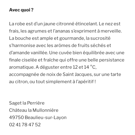
Avec quoi ?
La robe est d’un jaune citronné étincelant. Le nez est
frais, les agrumes et l’ananas s’expriment à merveille.
La bouche est ample et gourmande, la sucrosité
s’harmonise avec les arômes de fruits séchés et
d’amande vanillée. Une cuvée bien équilibrée avec une
finale ciselée et fraîche qui offre une belle persistance
aromatique. A déguster entre 12 et 14 °C,
accompagnée de noix de Saint Jacques, sur une tarte
au citron, ou tout simplement à l’apéritif !
Saget la Perrière
Château la Mullonnière
49750 Beaulieu-sur-Layon
02 41 78 47 52