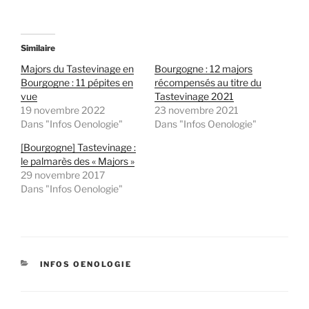
Similaire
Majors du Tastevinage en
Bourgogne : 12 majors
Bourgogne : 11 pépites en
récompensés au titre du
vue
Tastevinage 2021
19 novembre 2022
23 novembre 2021
Dans "Infos Oenologie"
Dans "Infos Oenologie"
[Bourgogne] Tastevinage :
le palmarès des « Majors »
29 novembre 2017
Dans "Infos Oenologie"
CATÉGORIES
INFOS OENOLOGIE