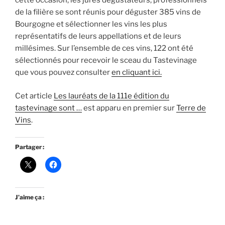
cette occasion, les jurés dégustateurs, professionnels
de la filière se sont réunis pour déguster 385 vins de
Bourgogne et sélectionner les vins les plus
représentatifs de leurs appellations et de leurs
millésimes. Sur l’ensemble de ces vins, 122 ont été
sélectionnés pour recevoir le sceau du Tastevinage
que vous pouvez consulter
en cliquant ici.
Cet article
Les lauréats de la 111e édition du
tastevinage sont …
est apparu en premier sur
Terre de
Vins
.
Partager :
J’aime ça :