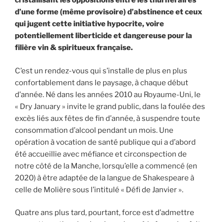
cristallisant les oppositions entre les thuriféraires
d’une forme (même provisoire) d’abstinence et ceux
qui jugent cette initiative hypocrite, voire
potentiellement liberticide et dangereuse pour la
filière vin & spiritueux française.
C’est un rendez-vous qui s’installe de plus en plus
confortablement dans le paysage, à chaque début
d’année. Né dans les années 2010 au Royaume-Uni, le
« Dry January » invite le grand public, dans la foulée des
excès liés aux fêtes de fin d’année, à suspendre toute
consommation d’alcool pendant un mois. Une
opération à vocation de santé publique qui a d’abord
été accueillie avec méfiance et circonspection de
notre côté de la Manche, lorsqu’elle a commencé (en
2020) à être adaptée de la langue de Shakespeare à
celle de Molière sous l’intitulé « Défi de Janvier ».
Quatre ans plus tard, pourtant, force est d’admettre