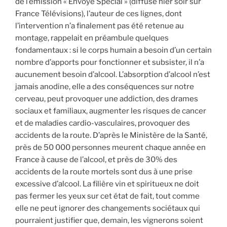
de l’émission « Envoyé Spécial » (diffusé hier soir sur
France Télévisions), l’auteur de ces lignes, dont
l’intervention n’a finalement pas été retenue au
montage, rappelait en préambule quelques
fondamentaux : si le corps humain a besoin d’un certain
nombre d’apports pour fonctionner et subsister, il n’a
aucunement besoin d’alcool. L’absorption d’alcool n’est
jamais anodine, elle a des conséquences sur notre
cerveau, peut provoquer une addiction, des drames
sociaux et familiaux, augmenter les risques de cancer
et de maladies cardio-vasculaires, provoquer des
accidents de la route. D’après le Ministère de la Santé,
près de 50 000 personnes meurent chaque année en
France à cause de l’alcool, et près de 30% des
accidents de la route mortels sont dus à une prise
excessive d’alcool. La filière vin et spiritueux ne doit
pas fermer les yeux sur cet état de fait, tout comme
elle ne peut ignorer des changements sociétaux qui
pourraient justifier que, demain, les vignerons soient