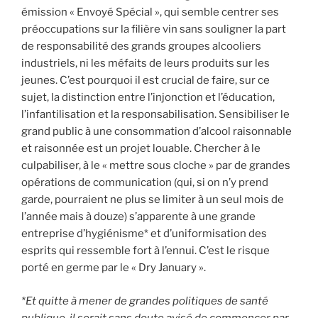
émission « Envoyé Spécial », qui semble centrer ses
préoccupations sur la filière vin sans souligner la part
de responsabilité des grands groupes alcooliers
industriels, ni les méfaits de leurs produits sur les
jeunes. C’est pourquoi il est crucial de faire, sur ce
sujet, la distinction entre l’injonction et l’éducation,
l’infantilisation et la responsabilisation. Sensibiliser le
grand public à une consommation d’alcool raisonnable
et raisonnée est un projet louable. Chercher à le
culpabiliser, à le « mettre sous cloche » par de grandes
opérations de communication (qui, si on n’y prend
garde, pourraient ne plus se limiter à un seul mois de
l’année mais à douze) s’apparente à une grande
entreprise d’hygiénisme* et d’uniformisation des
esprits qui ressemble fort à l’ennui. C’est le risque
porté en germe par le « Dry January ».
*Et quitte à mener de grandes politiques de santé
publique, il serait sans doute avisé de commencer par