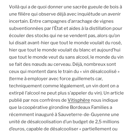
Voilà qui a de quoi donner une sacrée gueule de bois à
une filière qui observe déjà avec inquiétude un avenir
incertain. Entre campagnes d’arrachage de vignes
subventionnées par l’État et aides à la distillation pour
écouler des stocks qui ne se vendent pas, alors qu’on
lui disait avant-hier que tout le monde voulait du rosé,
hier que tout le monde voulait du blanc et aujourd’hui
que tout le monde veut du sans alcool, le monde du vin
se fait des nœuds au cerveau. Déjà, nombreux sont
ceux qui montent dans le train du « vin désalcoolisé »
(terme à employer avec force guillemets car,
techniquement comme légalement, un vin dont on a
extirpé l’alcool ne peut plus s’appeler du vin). Un article
publié par nos confrères de
Vitisphère
nous indique
que la coopérative girondine Bordeaux Families a
récemment inauguré à Sauveterre-de-Guyenne une
unité de désalcoolisation d’un budget de 2,5 millions
d’euros, capable de désalcooliser « partiellement ou