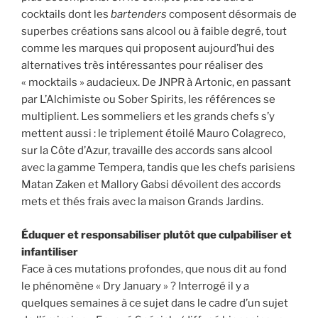
cocktails dont les
bartenders
composent désormais de
superbes créations sans alcool ou à faible degré, tout
comme les marques qui proposent aujourd’hui des
alternatives très intéressantes pour réaliser des
« mocktails » audacieux. De JNPR à Artonic, en passant
par L’Alchimiste ou Sober Spirits, les références se
multiplient. Les sommeliers et les grands chefs s’y
mettent aussi : le triplement étoilé Mauro Colagreco,
sur la Côte d’Azur, travaille des accords sans alcool
avec la gamme Tempera, tandis que les chefs parisiens
Matan Zaken et Mallory Gabsi dévoilent des accords
mets et thés frais avec la maison Grands Jardins.
Éduquer et responsabiliser plutôt que culpabiliser et
infantiliser
Face à ces mutations profondes, que nous dit au fond
le phénomène « Dry January » ? Interrogé il y a
quelques semaines à ce sujet dans le cadre d’un sujet