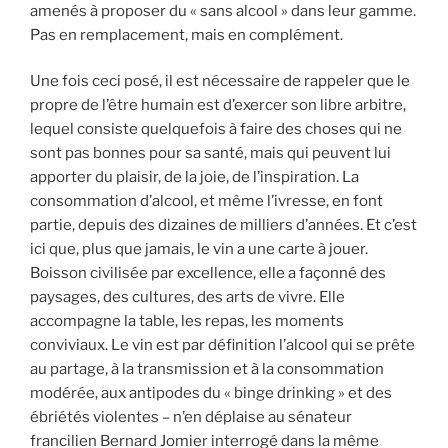
amenés à proposer du « sans alcool » dans leur gamme.
Pas en remplacement, mais en complément.
Une fois ceci posé, il est nécessaire de rappeler que le
propre de l’être humain est d’exercer son libre arbitre,
lequel consiste quelquefois à faire des choses qui ne
sont pas bonnes pour sa santé, mais qui peuvent lui
apporter du plaisir, de la joie, de l’inspiration. La
consommation d’alcool, et même l’ivresse, en font
partie, depuis des dizaines de milliers d’années. Et c’est
ici que, plus que jamais, le vin a une carte à jouer.
Boisson civilisée par excellence, elle a façonné des
paysages, des cultures, des arts de vivre. Elle
accompagne la table, les repas, les moments
conviviaux. Le vin est par définition l’alcool qui se prête
au partage, à la transmission et à la consommation
modérée, aux antipodes du « binge drinking » et des
ébriétés violentes – n’en déplaise au sénateur
francilien Bernard Jomier interrogé dans la même