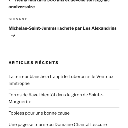
l’article
anniversaire
Article
SUIVANT
suivant
Michelas-Saint-Jemms racheté par Les Alexandrins
ARTICLES RÉCENTS
La terreur blanche a frappé le Luberon et le Ventoux
limitrophe
Terres de Ravel bientôt dans le giron de Sainte-
Marguerite
Topless pour une bonne cause
Une page se tourne au Domaine Chantal Lescure