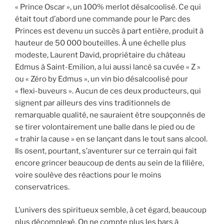
« Prince Oscar », un 100% merlot désalcoolisé. Ce qui
était tout d’abord une commande pour le Parc des
Princes est devenu un succès à part entière, produit à
hauteur de 50 000 bouteilles. À une échelle plus
modeste, Laurent David, propriétaire du château
Edmus à Saint-Emilion, a lui aussi lancé sa cuvée « Z »
ou « Zéro by Edmus », un vin bio désalcoolisé pour
« flexi-buveurs ». Aucun de ces deux producteurs, qui
signent par ailleurs des vins traditionnels de
remarquable qualité, ne sauraient être soupçonnés de
se tirer volontairement une balle dans le pied ou de
« trahir la cause » en se lançant dans le tout sans alcool.
Ils osent, pourtant, s’aventurer sur ce terrain qui fait
encore grincer beaucoup de dents au sein de la filière,
voire soulève des réactions pour le moins
conservatrices.
L’univers des spiritueux semble, à cet égard, beaucoup
plus décomplexé. On ne compte plus les bars à