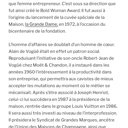
que femme entrepreneur. C’est sous sa direction que
fut ainsi créé le Bold Woman Award. Il fut aussi à
l’origine du lancement de la cuvée spéciale de la
Maison,
la Grande Dame,
en 1972, à l’occasion du
bicentenaire de la fondation.
L’homme d’affaires se doublait d’un homme de cœur.
Alain de Vogüé était en effet un patron social.
Reproduisant l’initiative de son oncle Robert-Jean de
Vogüé chez Moët & Chandon, il a instauré dans les
années 1960 l’intéressement à la productivité dans
son entreprise, qui permettra aux cavistes de mieux
accepter les mutations au moment où le métier se
mécanisait. Après s’être associé à Joseph Henriot,
celui-ci lui succèdera en 1987 à la présidence de la
maison, rentrée dans le groupe Louis Vuitton en 1986.
Il sera aussi très investi au niveau de l’interprofession.
Il présidera le Syndicat de Grandes Marques, ancêtre
de l’Union des Maisons de Champagne, ainsi que