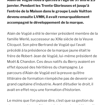
Alain de Vogüé nous a quittés à l’âge de 97 ans le 23
janvier. Pendant les Trente Glorieuses et jusqu’à
l’entrée de la Maison dans le groupe Louis Vuitton
devenu ensuite LVMH, il avait remarquablement
accompagné le développement de la marque.
Alain de Vogüé a été le dernier président membre de la
famille Werlé, successeur au XIXe siècle de la Veuve
Clicquot. Son père Bertrand de Vogüé qui l’avait
précédé à la présidence de la marque jaune était le
frère de Robert-Jean de Vogüé, lui-même président de
Moët & Chandon. Ces deux natifs du Berry avaient en
effet épousé des héritières du champagne. Le
parcours d’Alain de Vogüé est la preuve qu’être
littéraire de formation n’empêche pas de devenir un
grand capitaine d’industrie. Avant d’étudier le droit, il
avait en effet reçu une formation d’historien.
Le moins que l’on puisse dire, c’est que sa gestion du