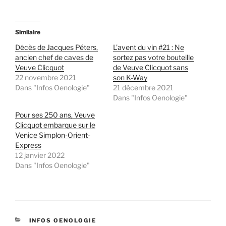
Similaire
Décès de Jacques Péters,
L’avent du vin #21 : Ne
ancien chef de caves de
sortez pas votre bouteille
Veuve Clicquot
de Veuve Clicquot sans
22 novembre 2021
son K-Way
Dans "Infos Oenologie"
21 décembre 2021
Dans "Infos Oenologie"
Pour ses 250 ans, Veuve
Clicquot embarque sur le
Venice Simplon-Orient-
Express
12 janvier 2022
Dans "Infos Oenologie"
CATÉGORIES
INFOS OENOLOGIE