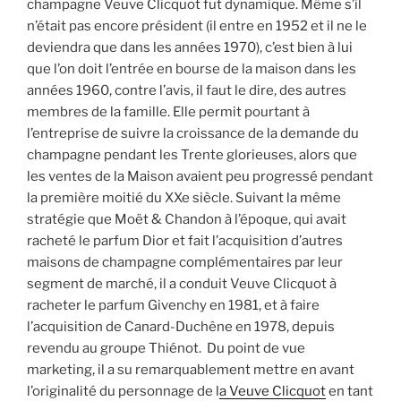
champagne Veuve Clicquot fut dynamique. Même s’il
n’était pas encore président (il entre en 1952 et il ne le
deviendra que dans les années 1970), c’est bien à lui
que l’on doit l’entrée en bourse de la maison dans les
années 1960, contre l’avis, il faut le dire, des autres
membres de la famille. Elle permit pourtant à
l’entreprise de suivre la croissance de la demande du
champagne pendant les Trente glorieuses, alors que
les ventes de la Maison avaient peu progressé pendant
la première moitié du XXe siècle. Suivant la même
stratégie que Moët & Chandon à l’époque, qui avait
racheté le parfum Dior et fait l’acquisition d’autres
maisons de champagne complémentaires par leur
segment de marché, il a conduit Veuve Clicquot à
racheter le parfum Givenchy en 1981, et à faire
l’acquisition de Canard-Duchêne en 1978, depuis
revendu au groupe Thiénot. Du point de vue
marketing, il a su remarquablement mettre en avant
l’originalité du personnage de l
a Veuve Clicquot
en tant