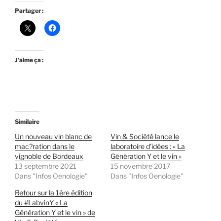
Partager :
J’aime ça :
Similaire
Un nouveau vin blanc de
Vin & Société lance le
mac?ration dans le
laboratoire d’idées : « La
vignoble de Bordeaux
Génération Y et le vin »
13 septembre 2021
15 novembre 2017
Dans "Infos Oenologie"
Dans "Infos Oenologie"
Retour sur la 1ère édition
du #LabvinY « La
Génération Y et le vin » de