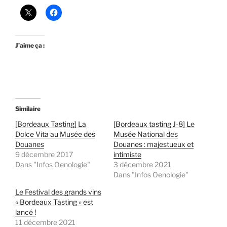
J’aime ça :
Similaire
[Bordeaux Tasting] La
[Bordeaux tasting J-8] Le
Dolce Vita au Musée des
Musée National des
Douanes
Douanes : majestueux et
9 décembre 2017
intimiste
Dans "Infos Oenologie"
3 décembre 2021
Dans "Infos Oenologie"
Le Festival des grands vins
« Bordeaux Tasting » est
lancé !
11 décembre 2021