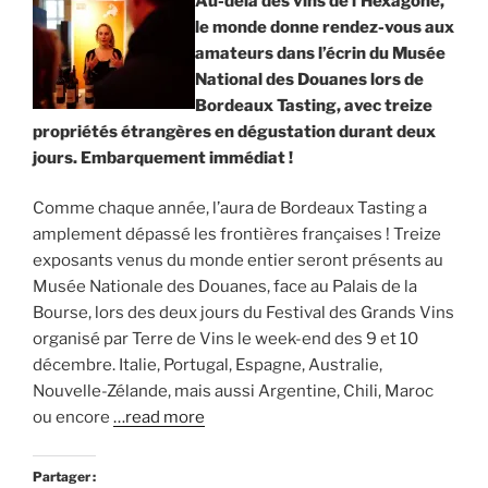
Au-delà des vins de l’Hexagone,
le monde donne rendez-vous aux
amateurs dans l’écrin du Musée
National des Douanes lors de
Bordeaux Tasting, avec treize
propriétés étrangères en dégustation durant deux
jours. Embarquement immédiat !
Comme chaque année, l’aura de Bordeaux Tasting a
amplement dépassé les frontières françaises ! Treize
exposants venus du monde entier seront présents au
Musée Nationale des Douanes, face au Palais de la
Bourse, lors des deux jours du Festival des Grands Vins
organisé par Terre de Vins le week-end des 9 et 10
décembre. Italie, Portugal, Espagne, Australie,
Nouvelle-Zélande, mais aussi Argentine, Chili, Maroc
ou encore
…read more
Partager :