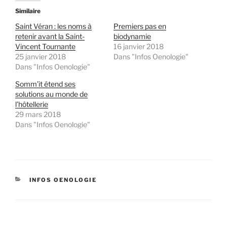
Similaire
Saint Véran : les noms à
Premiers pas en
retenir avant la Saint-
biodynamie
Vincent Tournante
16 janvier 2018
25 janvier 2018
Dans "Infos Oenologie"
Dans "Infos Oenologie"
Somm’it étend ses
solutions au monde de
l’hôtellerie
29 mars 2018
Dans "Infos Oenologie"
CATÉGORIES
INFOS OENOLOGIE