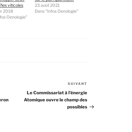
les viticoles
23 août 2021
er 2018
Dans "Infos Oenologie"
fos Oenologie"
SUIVANT
Article
suivant
Le Commissariat à l’énergie
eron
Atomique ouvre le champ des
possibles