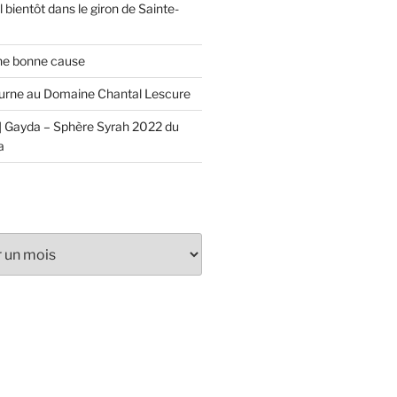
 bientôt dans le giron de Sainte-
ne bonne cause
urne au Domaine Chantal Lescure
 Gayda – Sphère Syrah 2022 du
a