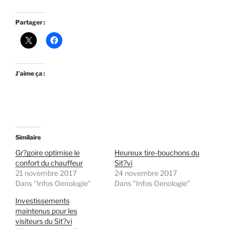
Partager :
J’aime ça :
Similaire
Gr?goire optimise le
Heureux tire-bouchons du
confort du chauffeur
Sit?vi
21 novembre 2017
24 novembre 2017
Dans "Infos Oenologie"
Dans "Infos Oenologie"
Investissements
maintenus pour les
visiteurs du Sit?vi