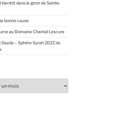
 bientôt dans le giron de Sainte-
ne bonne cause
urne au Domaine Chantal Lescure
 Gayda – Sphère Syrah 2022 du
a