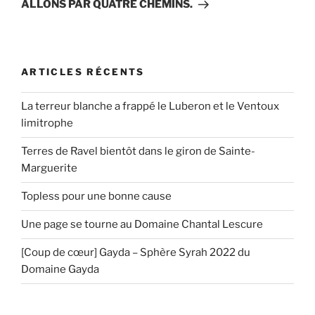
suivant
ALLONS PAR QUATRE CHEMINS.
ARTICLES RÉCENTS
La terreur blanche a frappé le Luberon et le Ventoux
limitrophe
Terres de Ravel bientôt dans le giron de Sainte-
Marguerite
Topless pour une bonne cause
Une page se tourne au Domaine Chantal Lescure
[Coup de cœur] Gayda – Sphère Syrah 2022 du
Domaine Gayda