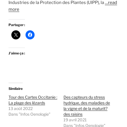
Industries de la Protection des Plantes (UIPP), la
…read
more
Partager :
J’aime ça :
Similaire
Tour des Cartes Occitanie :
Des capteurs du stress
La plage des lézards
hydrique, des maladies de
13 août 2022
la vigne et de la maturit?
Dans "Infos Oenologie"
des raisins
19 avril 2021
Dans "Infos Oenologie"