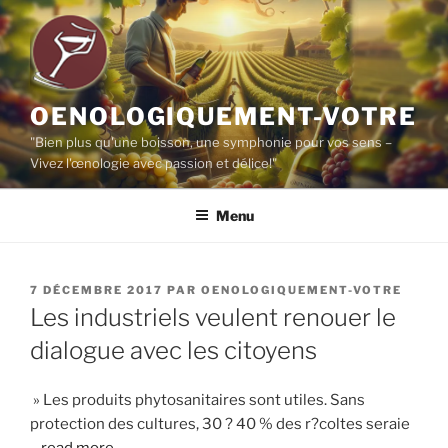
Aller
au
contenu
principal
OENOLOGIQUEMENT-VOTRE
"Bien plus qu'une boisson, une symphonie pour vos sens –
Vivez l'œnologie avec passion et délice!"
Menu
PUBLIÉ
7 DÉCEMBRE 2017
PAR
OENOLOGIQUEMENT-VOTRE
LE
Les industriels veulent renouer le
dialogue avec les citoyens
» Les produits phytosanitaires sont utiles. Sans
protection des cultures, 30 ? 40 % des r?coltes seraie