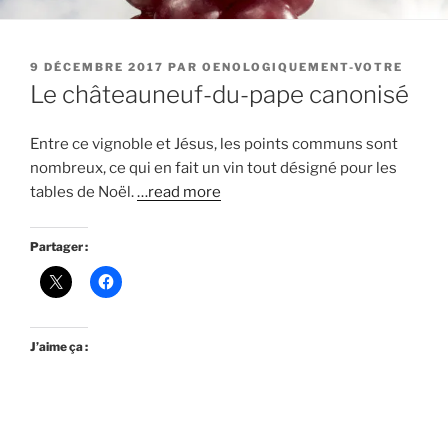
PUBLIÉ
9 DÉCEMBRE 2017
PAR
OENOLOGIQUEMENT-VOTRE
LE
Le châteauneuf-du-pape canonisé
Entre ce vignoble et Jésus, les points communs sont
nombreux, ce qui en fait un vin tout désigné pour les
tables de Noël.
…read more
Partager :
J’aime ça :