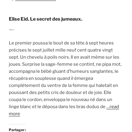
Elise Eid. Le secret des jumeaux.
—-
Le premier poussa le bout de sa tête à sept heures
précises le sept juillet mille neuf cent quatre vingt
sept. Un chevelu à poils noirs. Il en avait même sur les
joues. Surprise la sage-femme se contint, ne pipa mot,
accompagna le bébé gluant d’humeurs sanglantes, le
récupéra en souplesse quand il émergea
complètement du ventre de la femme qui haletait en
poussant des petits cris de douleur et de joie. Elle
coupa le cordon, enveloppa le nouveau né dans un
linge blanc et le déposa dans les bras dodus de
…read
more
Partager :