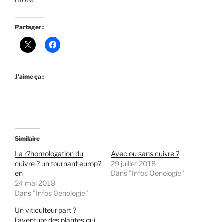
more
Partager :
J’aime ça :
Similaire
La r?homologation du
Avec ou sans cuivre ?
cuivre ? un tournant europ?
29 juillet 2018
en
Dans "Infos Oenologie"
24 mai 2018
Dans "Infos Oenologie"
Un viticulteur part ?
l’aventure des plantes qui