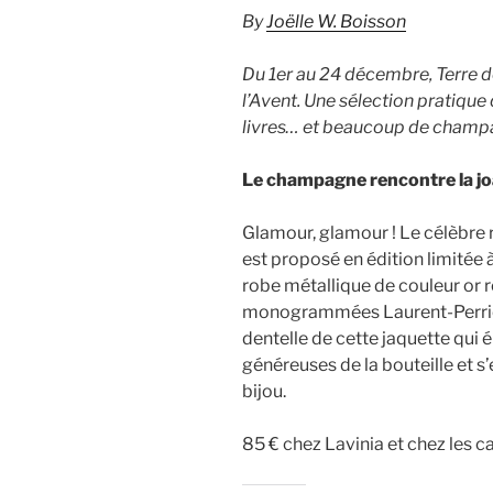
By
Joëlle W. Boisson
Du 1er au 24 décembre, Terre d
l’Avent. Une sélection pratiqu
livres… et beaucoup de champ
Le champagne rencontre la joa
Glamour, glamour ! Le célèbre 
est proposé en édition limitée 
robe métallique de couleur or ro
monogrammées Laurent-Perrie
dentelle de cette jaquette qui
généreuses de la bouteille et 
bijou.
85 € chez Lavinia et chez les c