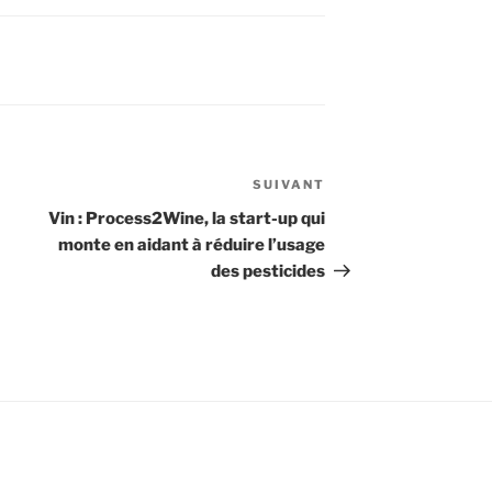
SUIVANT
Article
suivant
Vin : Process2Wine, la start-up qui
monte en aidant à réduire l’usage
des pesticides