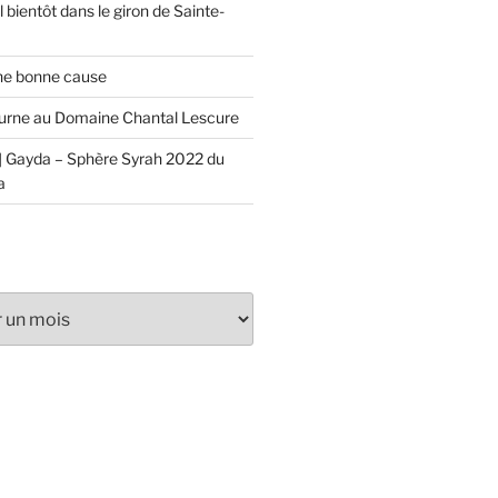
 bientôt dans le giron de Sainte-
ne bonne cause
urne au Domaine Chantal Lescure
 Gayda – Sphère Syrah 2022 du
a