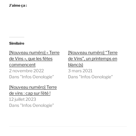
J’aime ça :
Similaire
[Nouveau numéro] « Terre
[Nouveau numéro] “Terre
de Vins », que les fêtes
de Vins”, un printemps en
commencent
blanc(s)
2 novembre 2022
3 mars 2021
Dans "Infos Oenologie"
Dans "Infos Oenologie"
[Nouveau numéro] Terre
de vins : cap sur l’été !
12 juillet 2023
Dans "Infos Oenologie"