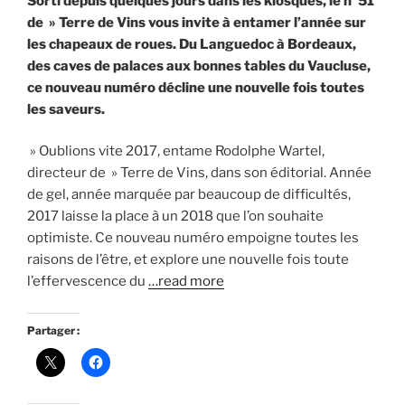
Sorti depuis quelques jours dans les kiosques, le n°51
de » Terre de Vins vous invite à entamer l’année sur
les chapeaux de roues. Du Languedoc à Bordeaux,
des caves de palaces aux bonnes tables du Vaucluse,
ce nouveau numéro décline une nouvelle fois toutes
les saveurs.
» Oublions vite 2017, entame Rodolphe Wartel,
directeur de » Terre de Vins, dans son éditorial. Année
de gel, année marquée par beaucoup de difficultés,
2017 laisse la place à un 2018 que l’on souhaite
optimiste. Ce nouveau numéro empoigne toutes les
raisons de l’être, et explore une nouvelle fois toute
l’effervescence du
…read more
Partager :