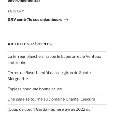
environnemental
Article
SUIVANT
suivant
GRV contr?le ses enjambeurs
ARTICLES RÉCENTS
La terreur blanche a frappé le Luberon et le Ventoux
limitrophe
Terres de Ravel bientôt dans le giron de Sainte-
Marguerite
Topless pour une bonne cause
Une page se tourne au Domaine Chantal Lescure
[Coup de cœur] Gayda – Sphère Syrah 2022 du