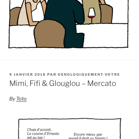
PUBLIÉ
9 JANVIER 2018
PAR
OENOLOGIQUEMENT-VOTRE
LE
Mimi, Fifi & Glouglou – Mercato
By
Toto