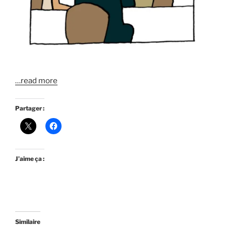
…read more
Partager :
J’aime ça :
Similaire