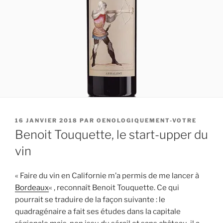
PUBLIÉ
16 JANVIER 2018
PAR
OENOLOGIQUEMENT-VOTRE
LE
Benoit Touquette, le start-upper du
vin
« Faire du vin en Californie m’a permis de me lancer à
Bordeaux
« , reconnaît Benoit Touquette. Ce qui
pourrait se traduire de la façon suivante : le
quadragénaire a fait ses études dans la capitale