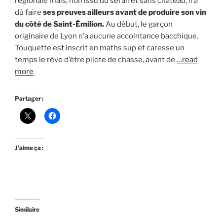
régionale mais, non issu du sérail et sans château, il a
dû faire
ses preuves ailleurs avant de produire son vin
du côté de Saint-Émilion.
Au début, le garçon
originaire de Lyon n’a aucune accointance bacchique.
Touquette est inscrit en maths sup et caresse un
temps le rêve d’être pilote de chasse, avant de
…read
more
Partager :
J’aime ça :
Similaire