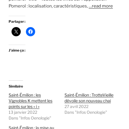
Pomerol : localisation, caractéristiques,
…read more
Partager :
J’aime ça :
Similaire
Saint-Émilion : les
Saint-Émilion : TrotteVieille
Vignobles K mettent les
dévoile son nouveau chai
points sur les « i »
27 avril 2022
13 janvier 2022
Dans "Infos Oenologie"
Dans "Infos Oenologie"
Saint-Émilion : la mise au