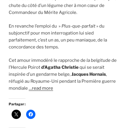
chute du côté d’un légume cher à mon cœur de
Commandeur du Mérite Agricole.
En revanche l’emploi du »
Plus-que-parfait
» du
subjonctif pour mon interrogation lui sied
parfaitement, c’est un as, un peu maniaque, de la
concordance des temps.
Cet amour immodéré le rapproche de
la belgitude
de
l’Hercule Poirot
d’Agatha Christie
qui se serait
inspirée d’un gendarme belge,
Jacques Hornais
,
réfugié au Royaume-Uni pendant la Première guerre
mondiale
…read more
Partager :