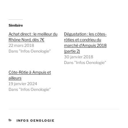
Similaire
Achat direct : le meilleur du
Dégustation : les côtes-
Rhône Nord, dès 7€
rôties et condrieu du
22 mars 2018
marché d’Ampuis 2018
Dans "Infos Oenologie"
(partie 2)
30 janvier 2018
Dans "Infos Oenologie"
Côte-Rôtie à Ampuis et
ailleurs
19 janvier 2024
Dans "Infos Oenologie"
CATÉGORIES
INFOS OENOLOGIE