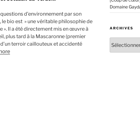
Domaine Gayd
ux questions d’environnement par son
 le bio est » une véritable philosophie de
ARCHIVES
 ». Il a été directement mis en œuvre à
l, plus tard à la Mascaronne (premier
Archives
d’un terroir caillouteux et accidenté
more