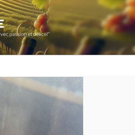
E
vec passion et délice!"