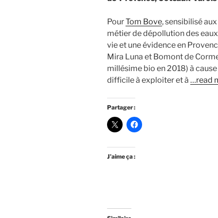
Pour
Tom Bove
, sensibilisé a
métier de dépollution des eaux,
vie et une évidence en Provence
Mira Luna et Bomont de Cormei
millésime bio en 2018) à cause 
difficile à exploiter et à
…read 
Partager :
J’aime ça :