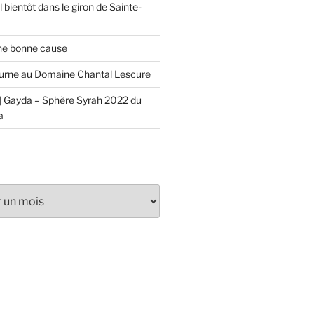
 bientôt dans le giron de Sainte-
ne bonne cause
urne au Domaine Chantal Lescure
 Gayda – Sphère Syrah 2022 du
a