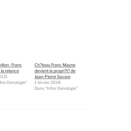
ilion : Franc
Ch?teau Franc Mayne
la relance
devient la propri?t? de
2021
Jean-Pierre Savare
fos Oenologie"
1 février 2018
Dans "Infos Oenologie"