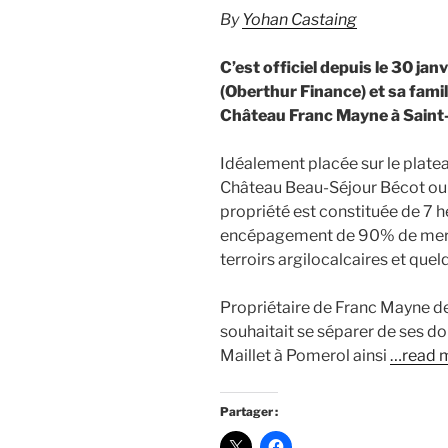
By
Yohan Castaing
C’est officiel depuis le 30 ja
(Oberthur Finance) et sa famil
Château Franc Mayne à Saint-
Idéalement placée sur le platea
Château Beau-Séjour Bécot ou
propriété est constituée de 7 h
encépagement de 90% de merlo
terroirs argilocalcaires et que
Propriétaire de Franc Mayne d
souhaitait se séparer de ses do
Maillet à Pomerol ainsi
…read 
Partager :