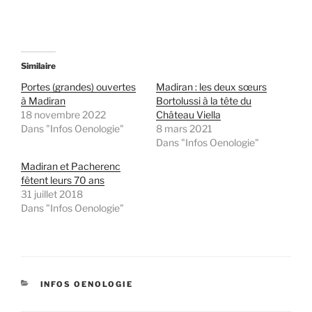
Similaire
Portes (grandes) ouvertes
Madiran : les deux sœurs
à Madiran
Bortolussi à la tête du
18 novembre 2022
Château Viella
Dans "Infos Oenologie"
8 mars 2021
Dans "Infos Oenologie"
Madiran et Pacherenc
fêtent leurs 70 ans
31 juillet 2018
Dans "Infos Oenologie"
CATÉGORIES
INFOS OENOLOGIE