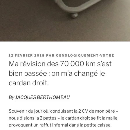
PUBLIÉ
12 FÉVRIER 2018
PAR
OENOLOGIQUEMENT-VOTRE
LE
Ma révision des 70 000 km s’est
bien passée : on m’a changé le
cardan droit.
By
JACQUES BERTHOMEAU
Souvenir du jour où, conduisant la 2 CV de mon père –
nous disions la 2 pattes – le cardan droit se fit la malle
provoquant un raffut infernal dans la petite caisse.