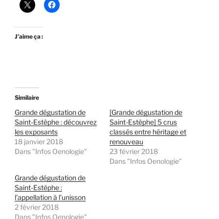
J’aime ça :
Similaire
Grande dégustation de
[Grande dégustation de
Saint-Estèphe : découvrez
Saint-Estèphe] 5 crus
les exposants
classés entre héritage et
18 janvier 2018
renouveau
Dans "Infos Oenologie"
23 février 2018
Dans "Infos Oenologie"
Grande dégustation de
Saint-Estèphe :
l’appellation à l’unisson
2 février 2018
Dans "Infos Oenologie"