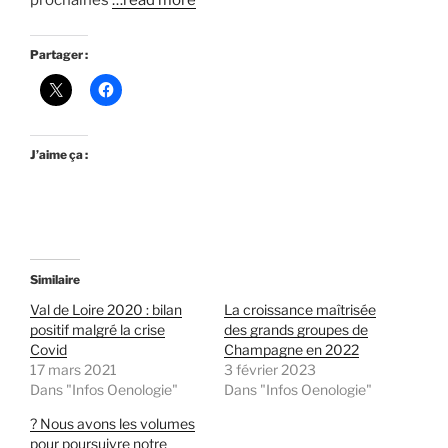
prochaines
…read more
Partager :
J’aime ça :
Similaire
Val de Loire 2020 : bilan
La croissance maîtrisée
positif malgré la crise
des grands groupes de
Covid
Champagne en 2022
17 mars 2021
3 février 2023
Dans "Infos Oenologie"
Dans "Infos Oenologie"
? Nous avons les volumes
pour poursuivre notre