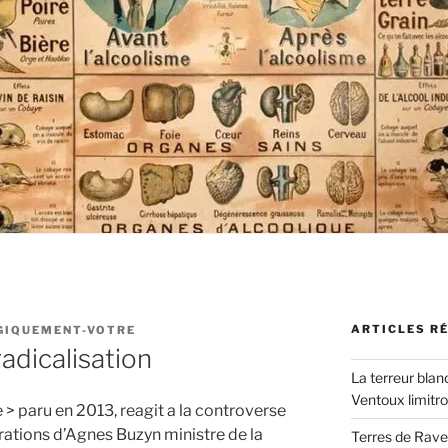
ARTICLES R
GIQUEMENT-VOTRE
adicalisation
La terreur blan
Ventoux limitr
 > paru en 2013, reagit a la controverse
rations d’Agnes Buzyn ministre de la
Terres de Ravel