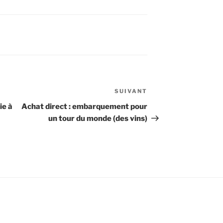
SUIVANT
Article
suivant
ie à
Achat direct : embarquement pour
un tour du monde (des vins)