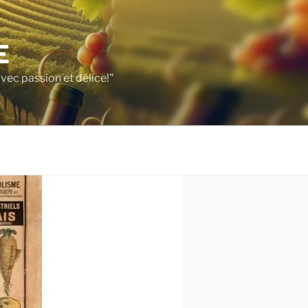
E
vec passion et délice!"