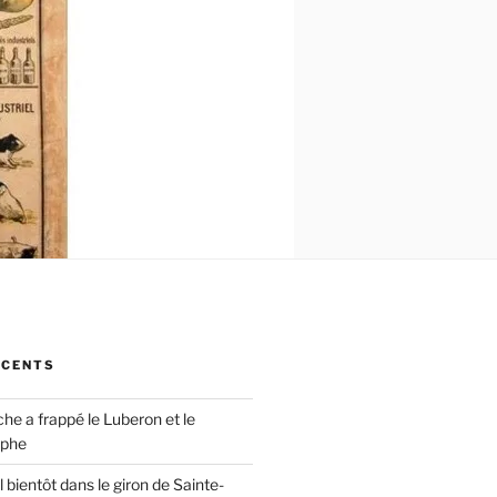
ÉCENTS
che a frappé le Luberon et le
ophe
 bientôt dans le giron de Sainte-