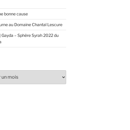
ne bonne cause
urne au Domaine Chantal Lescure
 Gayda – Sphère Syrah 2022 du
a