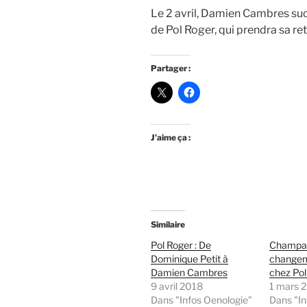
Le 2 avril, Damien Cambres suc
de Pol Roger, qui prendra sa re
Partager :
J’aime ça :
Similaire
Pol Roger : De
Champag
Dominique Petit à
changem
Damien Cambres
chez Pol
9 avril 2018
1 mars 
Dans "Infos Oenologie"
Dans "In