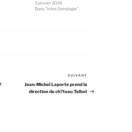
3 janvier 2018
Dans "Infos Oenologie"
SUIVANT
Article
suivant
?
Jean-Michel Laporte prend la
direction du ch?teau Talbot