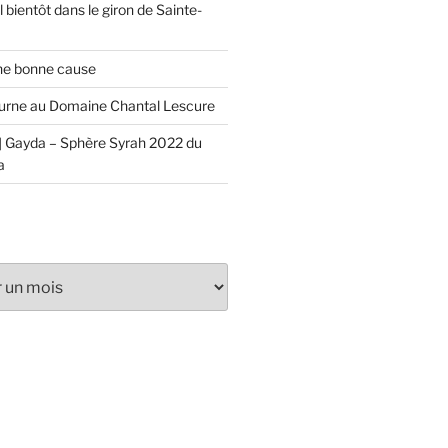
 bientôt dans le giron de Sainte-
ne bonne cause
urne au Domaine Chantal Lescure
 Gayda – Sphère Syrah 2022 du
a