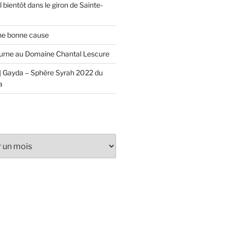
 bientôt dans le giron de Sainte-
ne bonne cause
urne au Domaine Chantal Lescure
 Gayda – Sphère Syrah 2022 du
a