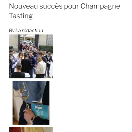
LE
Nouveau succès pour Champagne
Tasting !
By
La rédaction