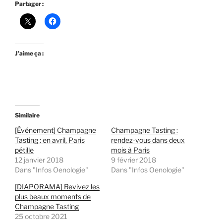
Partager :
J’aime ça :
Similaire
[Événement] Champagne
Champagne Tasting :
Tasting : en avril, Paris
rendez-vous dans deux
pétille
mois à Paris
12 janvier 2018
9 février 2018
Dans "Infos Oenologie"
Dans "Infos Oenologie"
[DIAPORAMA] Revivez les
plus beaux moments de
Champagne Tasting
25 octobre 2021