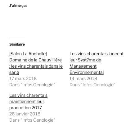
J’aime ça :
Similaire
[Salon La Rochelle]
Les vins charentais lancent
Domaine de la Chauvillière
leur Syst?me de
: les vins charentais dans le
Management
sang
Environnemental
17 mars 2018
14 mars 2018
Dans "Infos Oenologie"
Dans "Infos Oenologie"
Les vins charentais
maintiennent leur
production 2017
26 janvier 2018
Dans "Infos Oenologie"