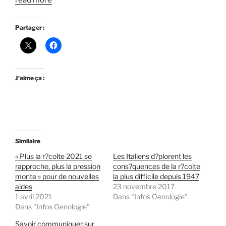
read more
Partager :
J’aime ça :
Similaire
« Plus la r?colte 2021 se
Les Italiens d?plorent les
rapproche, plus la pression
cons?quences de la r?colte
monte » pour de nouvelles
la plus difficile depuis 1947
aides
23 novembre 2017
1 avril 2021
Dans "Infos Oenologie"
Dans "Infos Oenologie"
Savoir communiquer sur