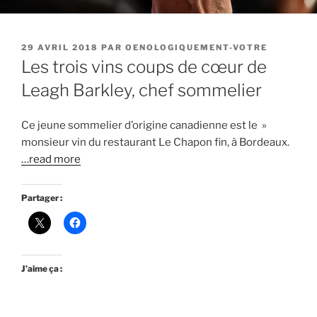
PUBLIÉ
29 AVRIL 2018
PAR
OENOLOGIQUEMENT-VOTRE
LE
Les trois vins coups de cœur de
Leagh Barkley, chef sommelier
Ce jeune sommelier d’origine canadienne est le »
monsieur vin du restaurant Le Chapon fin, à Bordeaux.
…read more
Partager :
J’aime ça :