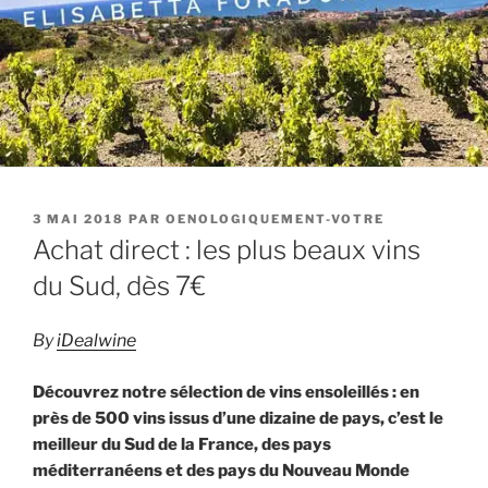
PUBLIÉ
3 MAI 2018
PAR
OENOLOGIQUEMENT-VOTRE
LE
Achat direct : les plus beaux vins
du Sud, dès 7€
By
iDealwine
Découvrez notre sélection de vins ensoleillés : en
près de 500 vins issus d’une dizaine de pays, c’est le
meilleur du Sud de la France, des pays
méditerranéens et des pays du Nouveau Monde