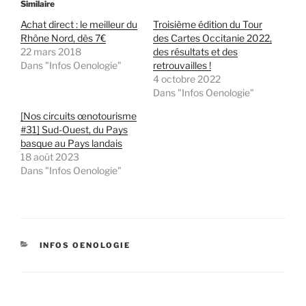
Similaire
Achat direct : le meilleur du
Troisième édition du Tour
Rhône Nord, dès 7€
des Cartes Occitanie 2022,
22 mars 2018
des résultats et des
Dans "Infos Oenologie"
retrouvailles !
4 octobre 2022
Dans "Infos Oenologie"
[Nos circuits œnotourisme
#31] Sud-Ouest, du Pays
basque au Pays landais
18 août 2023
Dans "Infos Oenologie"
CATÉGORIES
INFOS OENOLOGIE