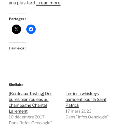
ans plus tard
…read more
Partager :
J’aime ça :
Similaire
[Bordeaux Tasting] Des
Les irish whiskeys
bulles bien roulées au
paradent pour la Saint
champagne Chantal
Patrick
Lallement
17 mars 2023
10 décembre 2017
Dans "Infos Oenologie"
Dans "Infos Oenologie"