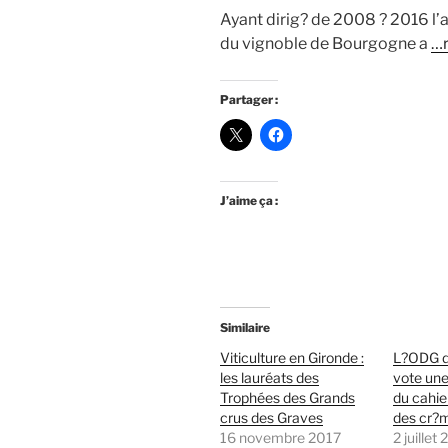
Ayant dirig? de 2008 ? 2016 l’a
du vignoble de Bourgogne a
…
Partager :
J’aime ça :
Similaire
Viticulture en Gironde :
L?ODG d
les lauréats des
vote une
Trophées des Grands
du cahie
crus des Graves
des cr?
16 novembre 2017
2 juillet