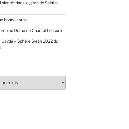
 bientôt dans le giron de Sainte-
ne bonne cause
urne au Domaine Chantal Lescure
 Gayda – Sphère Syrah 2022 du
a