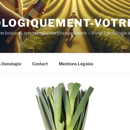
LOGIQUEMENT-VOTR
ne boisson, une symphonie pour vos sens – Vivez l'œnologie a
s Oenologie
Contact
Mentions Légales