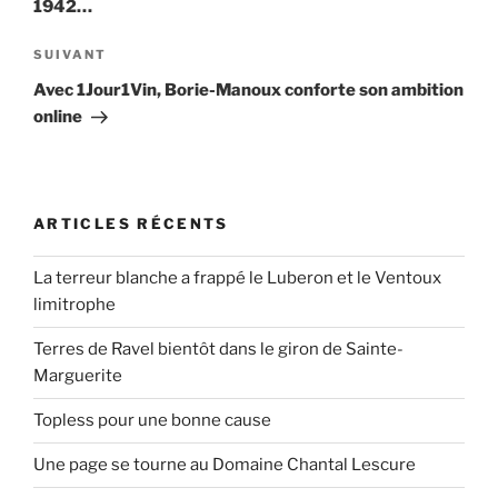
1942…
Article
SUIVANT
suivant
Avec 1Jour1Vin, Borie-Manoux conforte son ambition
online
ARTICLES RÉCENTS
La terreur blanche a frappé le Luberon et le Ventoux
limitrophe
Terres de Ravel bientôt dans le giron de Sainte-
Marguerite
Topless pour une bonne cause
Une page se tourne au Domaine Chantal Lescure