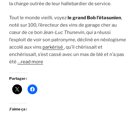
la charge outrée de leur hallebardier de service.
Tout le monde vieilli, voyez
le grand Bob l’étasunien
,
noté sur 100, l’érecteur des vins de garage cher au
cœur de ce bon
Jean-Luc Thunevin
, qui a réussi
l’exploit de voir son patronyme, décliné en néologisme
accolé aux vins
parkérisé
, qu’il chérissait et
enchérissait, s’est cassé avec un max de blé et n’a pas
été
…read more
Partager :
J’aime ça :