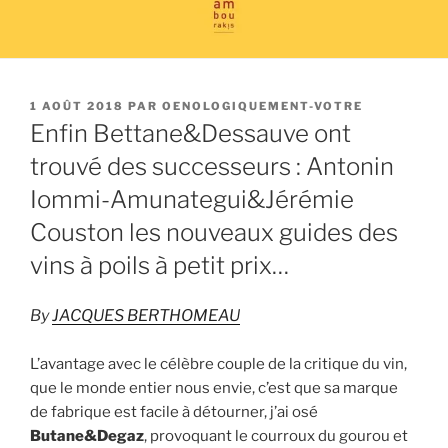
PUBLIÉ
1 AOÛT 2018
PAR
OENOLOGIQUEMENT-VOTRE
LE
Enfin Bettane&Dessauve ont
trouvé des successeurs : Antonin
Iommi-Amunategui&Jérémie
Couston les nouveaux guides des
vins à poils à petit prix…
By
JACQUES BERTHOMEAU
L’avantage avec le célèbre couple de la critique du vin,
que le monde entier nous envie, c’est que sa marque
de fabrique est facile à détourner, j’ai osé
Butane&Degaz
, provoquant le courroux du gourou et