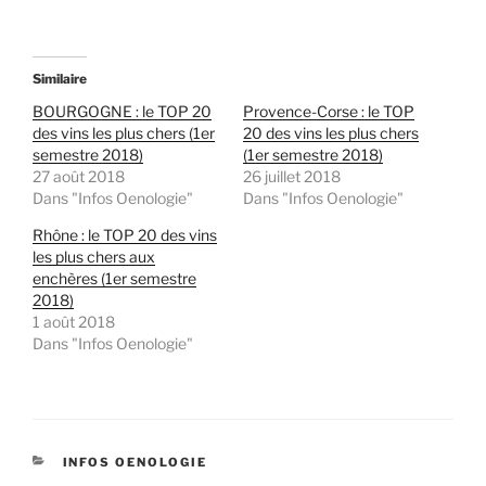
Similaire
BOURGOGNE : le TOP 20
Provence-Corse : le TOP
des vins les plus chers (1er
20 des vins les plus chers
semestre 2018)
(1er semestre 2018)
27 août 2018
26 juillet 2018
Dans "Infos Oenologie"
Dans "Infos Oenologie"
Rhône : le TOP 20 des vins
les plus chers aux
enchères (1er semestre
2018)
1 août 2018
Dans "Infos Oenologie"
CATÉGORIES
INFOS OENOLOGIE